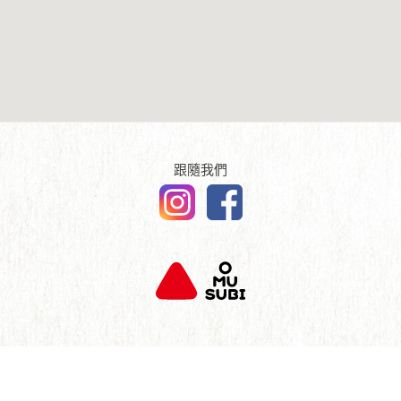
傳媒報導
English
查詢及聯絡
跟隨我們