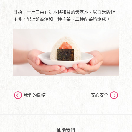
日語「一汁三菜」是本格和食的最基本。以白米飯作
主食，配上麵豉湯和一種主菜、二種配菜所組成。
我們的御結
安心安全
跟隨我們