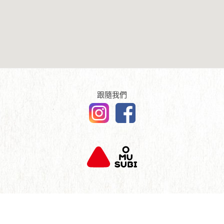
傳媒報導
English
查詢及聯絡
跟隨我們