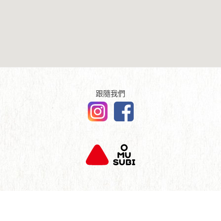
傳媒報導
English
查詢及聯絡
跟隨我們