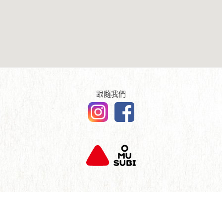
傳媒報導
English
查詢及聯絡
跟隨我們