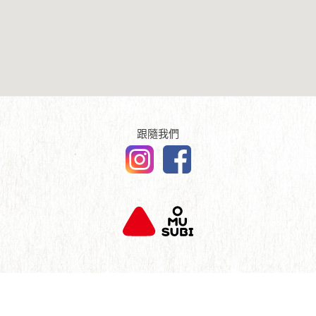
傳媒報導
English
查詢及聯絡
跟隨我們