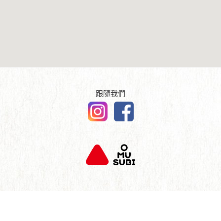
傳媒報導
English
查詢及聯絡
跟隨我們