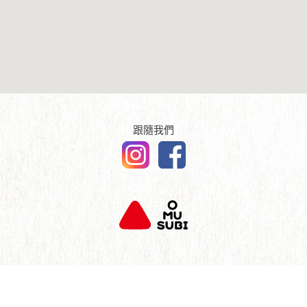
傳媒報導
English
查詢及聯絡
跟隨我們