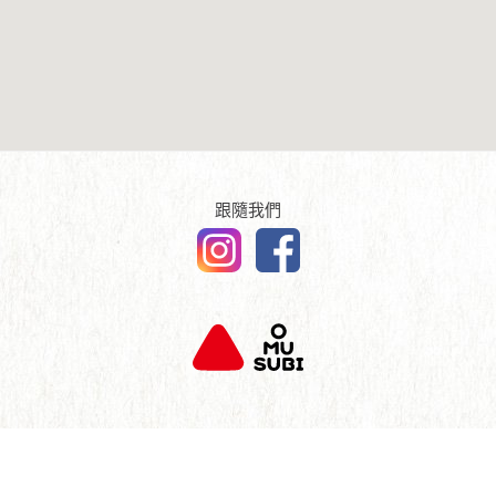
傳媒報導
English
查詢及聯絡
跟隨我們