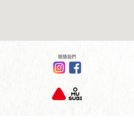
傳媒報導
English
查詢及聯絡
跟隨我們