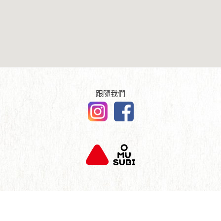
傳媒報導
English
查詢及聯絡
跟隨我們