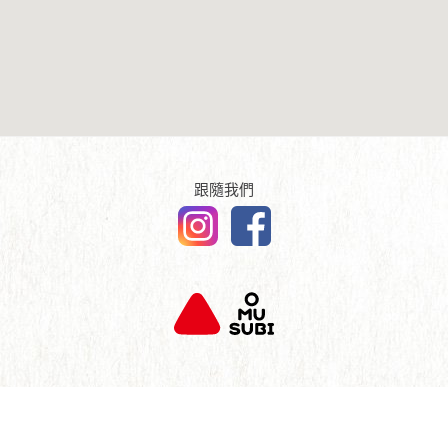
傳媒報導
English
查詢及聯絡
跟隨我們